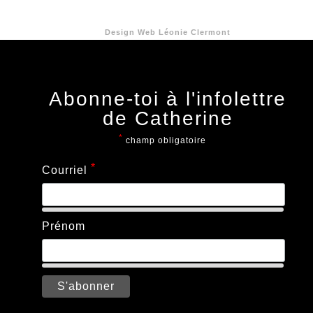
Design Web
Léonie Clermont
Abonne-toi à l'infolettre
de Catherine
*
champ obligatoire
*
Courriel
Prénom