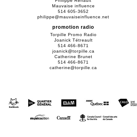
Philippe Renault
Mauvaise influence
514 605-3652
philippe@mauvaiseinfluence.net
promotion radio
Torpille Promo Radio
Joanick Tétreault
514 466-8671
joanick@torpille.ca
Catherine Brunet
514 466-8671
catherine@torpille.ca