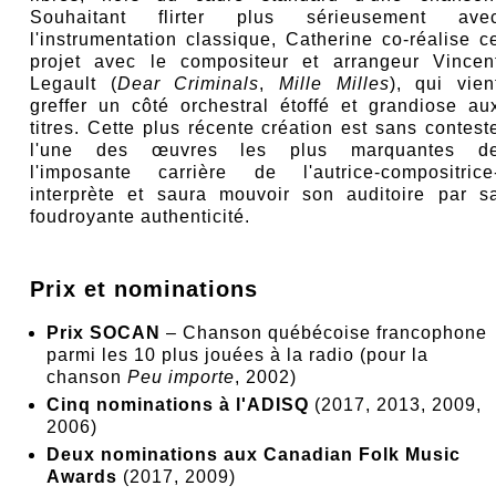
Souhaitant flirter plus sérieusement ave
l'instrumentation classique, Catherine co-réalise c
projet avec le compositeur et arrangeur Vincen
Legault (
Dear Criminals
,
Mille Milles
), qui vien
greffer un côté orchestral étoffé et grandiose au
titres. Cette plus récente création est sans contest
l'une des œuvres les plus marquantes d
l'imposante carrière de l'autrice-compositrice
interprète et saura mouvoir son auditoire par s
foudroyante authenticité.
Prix et nominations
Prix SOCAN
– Chanson québécoise francophone
parmi les 10 plus jouées à la radio (pour la
chanson
Peu importe
, 2002)
Cinq nominations à l'ADISQ
(2017, 2013, 2009,
2006)
Deux nominations aux Canadian Folk Music
Awards
(2017, 2009)